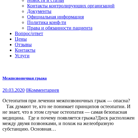
Новости и статьи
Контакты контролирующих организаций
Документы
Официальная информация
Политика конф-ти
Права и обязанности пациента
Вопрос/ответ
Цены
Отзывы
Контакты
Услуги
Межпозвоночная грыжа
20.03.2020
0
Комментариев
Остеопатия при лечении межпозвоночных грыж — опасна?
⠀Так думают те, кто не понимает принципов остеопатии. И
не знает, что в этом случае остеопатия — самая безопасная
медицина.⠀Где и почему появляется грыжа?Диск расположен
между двумя позвонками, и похож на желеобразную
субстанцию. Основная…