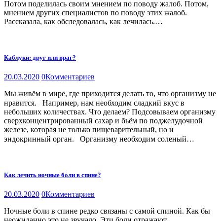
Потом поделилась своим мнением по поводу жалоб. Потом,
мнением других специалистов по поводу этих жалоб.
Рассказала, как обследовалась, как лечилась.…
Каблуки: друг или враг?
20.03.2020
0
Комментариев
Мы живём в мире, где приходится делать то, что организму не
нравится.⠀Например, нам необходим сладкий вкус в
небольших количествах. Что делаем? Подсовываем организму
сверхконцентрированный сахар и бьём по поджелудочной
железе, которая не только пищеварительный, но и
эндокринный орган.⠀Организму необходим соленый…
Как лечить ночные боли в спине?
20.03.2020
0
Комментариев
Ночные боли в спине редко связаны с самой спиной. Как бы
неожиданно это не звучало. Эти боли отражают