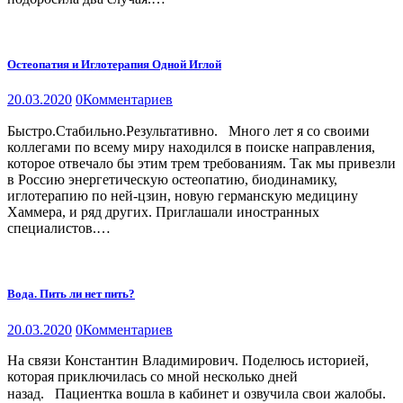
Остеопатия и Иглотерапия Одной Иглой
20.03.2020
0
Комментариев
Быстро.Стабильно.Результативно.⠀Много лет я со своими
коллегами по всему миру находился в поиске направления,
которое отвечало бы этим трем требованиям. Так мы привезли
в Россию энергетическую остеопатию, биодинамику,
иглотерапию по ней-цзин, новую германскую медицину
Хаммера, и ряд других. Приглашали иностранных
специалистов.…
Вода. Пить ли нет пить?
20.03.2020
0
Комментариев
На связи Константин Владимирович. Поделюсь историей,
которая приключилась со мной несколько дней
назад.⠀Пациентка вошла в кабинет и озвучила свои жалобы.