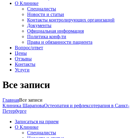
О Клинике
Специалисты
Новости и статьи
Контакты контролирующих организаций
Документы
Официальная информация
Политика конф-ти
Права и обязанности пациента
Вопрос/ответ
Цены
Отзывы
Контакты
Услуги
Все записи
Главная
Все записи
Клиника Шарапова
Остеопатия и рефлексотерапия в Санкт-
Петербурге
Записаться на прием
О Клинике
Специалисты