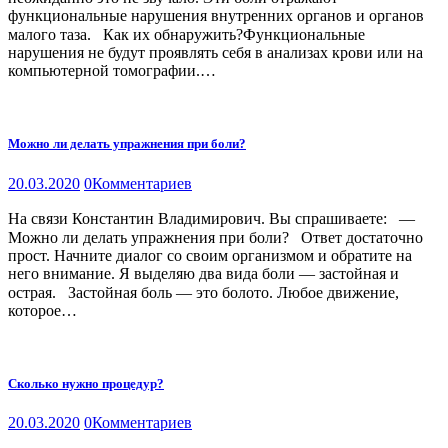
функциональные нарушения внутренних органов и органов
малого таза.⠀Как их обнаружить?Функциональные
нарушения не будут проявлять себя в анализах крови или на
компьютерной томографии.…
Можно ли делать упражнения при боли?
20.03.2020
0
Комментариев
На связи Константин Владимирович. Вы спрашиваете:⠀—
Можно ли делать упражнения при боли?⠀Ответ достаточно
прост. Начните диалог со своим организмом и обратите на
него внимание. Я выделяю два вида боли — застойная и
острая.⠀Застойная боль — это болото. Любое движение,
которое…
Сколько нужно процедур?
20.03.2020
0
Комментариев