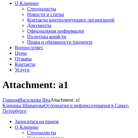
О Клинике
Специалисты
Новости и статьи
Контакты контролирующих организаций
Документы
Официальная информация
Политика конф-ти
Права и обязанности пациента
Вопрос/ответ
Цены
Отзывы
Контакты
Услуги
Attachment: а1
Главная
Васильева Яна
Attachment: а1
Клиника Шарапова
Остеопатия и рефлексотерапия в Санкт-
Петербурге
Записаться на прием
О Клинике
Специалисты