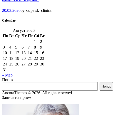
Прикус. Как его исправить?
20.03.2020
by
xzipetsk_clinica
Calendar
Август 2026
Пн
Вт
Ср
Чт
Пт
Сб
Вс
1
2
3
4
5
6
7
8
9
10
11
12
13
14
15
16
17
18
19
20
21
22
23
24
25
26
27
28
29
30
31
« Мар
Поиск
Поиск
AncoraThemes © 2026. All rights reserved.
Запись на прием