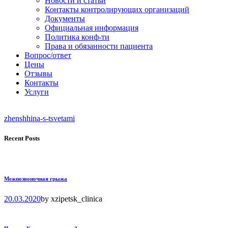
Новости и статьи
Контакты контролирующих организаций
Документы
Официальная информация
Политика конф-ти
Права и обязанности пациента
Вопрос/ответ
Цены
Отзывы
Контакты
Услуги
zhenshhina-s-tsvetami
Recent Posts
Межпозвоночная грыжа
20.03.2020
by
xzipetsk_clinica