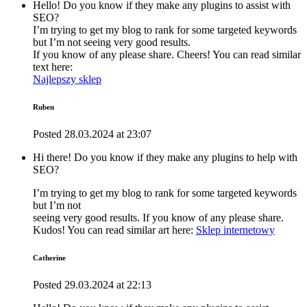
Hello! Do you know if they make any plugins to assist with
SEO?
I’m trying to get my blog to rank for some targeted keywords
but I’m not seeing very good results.
If you know of any please share. Cheers! You can read similar
text here:
Najlepszy sklep
Ruben
Posted
28.03.2024
at
23:07
Hi there! Do you know if they make any plugins to help with
SEO?
I’m trying to get my blog to rank for some targeted keywords
but I’m not
seeing very good results. If you know of any please share.
Kudos! You can read similar art here:
Sklep internetowy
Catherine
Posted
29.03.2024
at
22:13