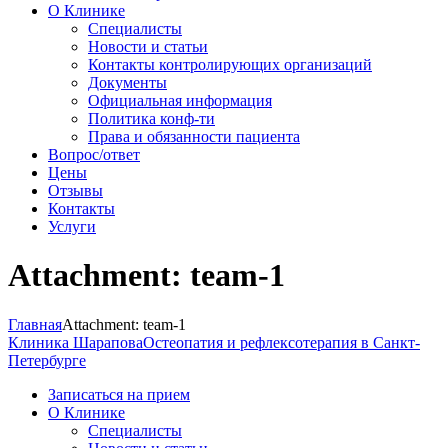
О Клинике
Специалисты
Новости и статьи
Контакты контролирующих организаций
Документы
Официальная информация
Политика конф-ти
Права и обязанности пациента
Вопрос/ответ
Цены
Отзывы
Контакты
Услуги
Attachment: team-1
Главная
Attachment: team-1
Клиника Шарапова
Остеопатия и рефлексотерапия в Санкт-
Петербурге
Записаться на прием
О Клинике
Специалисты