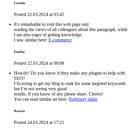
Leonida
Posted
22.03.2024
at
03:45
It’s remarkable to visit this web page and
reading the views of all colleagues about this paragraph, while
I am also eager of getting knowledge.
I saw similar here:
E-commerce
Eusebia
Posted
22.03.2024
at
09:08
Howdy! Do you know if they make any plugins to help with
SEO?
I’m trying to get my blog to rank for some targeted keywords
but I’m not seeing very good
results. If you know of any please share. Cheers!
You can read similar art here:
Najlepszy sklep
Rosario
Posted
24.03.2024
at
17:21