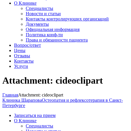
О Клинике
Специалисты
Новости и статьи
Контакты контролирующих организаций
Документы
Официальная информация
Политика конф-ти
Права и обязанности пациента
Вопрос/ответ
Цены
Отзывы
Контакты
Услуги
Attachment: cideoclipart
Главная
Attachment: cideoclipart
Клиника Шарапова
Остеопатия и рефлексотерапия в Санкт-
Петербурге
Записаться на прием
О Клинике
Специалисты