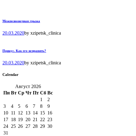
Межпозвоночная грыжа
20.03.2020
by
xzipetsk_clinica
Прикус. Как его исправить?
20.03.2020
by
xzipetsk_clinica
Calendar
Август 2026
Пн
Вт
Ср
Чт
Пт
Сб
Вс
1
2
3
4
5
6
7
8
9
10
11
12
13
14
15
16
17
18
19
20
21
22
23
24
25
26
27
28
29
30
31