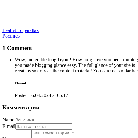
Leaflet_5_parallax
Роспись
1 Comment
Wow, incredible blog layout! How long have you been running 
you made blogging glance easy. The full glance of your site is
great, as smartly as the content material! You can see similar he
Elwood
Posted
16.04.2024
at
05:17
Комментарии
Name
E-mail