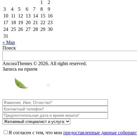
1
2
3
4
5
6
7
8
9
10
11
12
13
14
15
16
17
18
19
20
21
22
23
24
25
26
27
28
29
30
31
« Мар
Поиск
AncoraThemes © 2026. All rights reserved.
Запись на прием
Я согласен с тем, что мои
предоставленные данные собирают