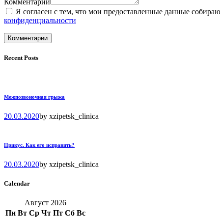
Комментарии
Я согласен с тем, что мои предоставленные данные собира
конфиденциальности
Recent Posts
Межпозвоночная грыжа
20.03.2020
by
xzipetsk_clinica
Прикус. Как его исправить?
20.03.2020
by
xzipetsk_clinica
Calendar
Август 2026
Пн
Вт
Ср
Чт
Пт
Сб
Вс