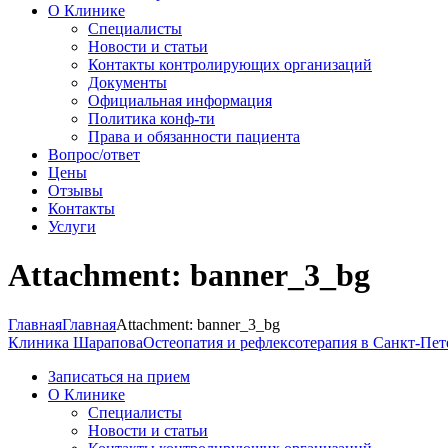
О Клинике
Специалисты
Новости и статьи
Контакты контролирующих организаций
Документы
Официальная информация
Политика конф-ти
Права и обязанности пациента
Вопрос/ответ
Цены
Отзывы
Контакты
Услуги
Attachment: banner_3_bg
Главная
Главная
Attachment: banner_3_bg
Клиника Шарапова
Остеопатия и рефлексотерапия в Санкт-Пет
Записаться на прием
О Клинике
Специалисты
Новости и статьи