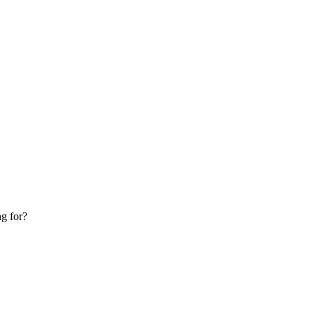
g for?