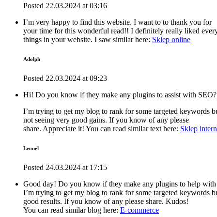
Posted
22.03.2024
at
03:16
I’m very happy to find this website. I want to to thank you for
your time for this wonderful read!! I definitely really liked ever
things in your website. I saw similar here:
Sklep online
Adolph
Posted
22.03.2024
at
09:23
Hi! Do you know if they make any plugins to assist with SEO?
I’m trying to get my blog to rank for some targeted keywords b
not seeing very good gains. If you know of any please
share. Appreciate it! You can read similar text here:
Sklep inter
Leonel
Posted
24.03.2024
at
17:15
Good day! Do you know if they make any plugins to help with
I’m trying to get my blog to rank for some targeted keywords b
good results. If you know of any please share. Kudos!
You can read similar blog here:
E-commerce