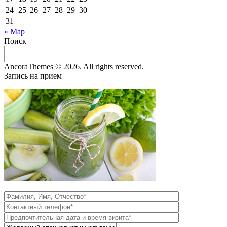
24
25
26
27
28
29
30
31
« Мар
Поиск
AncoraThemes © 2026. All rights reserved.
Запись на прием