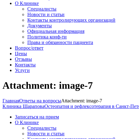
О Клинике
Специалисты
Новости и статьи
Контакты контролирующих организаций
Документы
Официальная информация
Политика конф-ти
Права и обязанности пациента
Вопрос/ответ
Цены
Отзывы
Контакты
Услуги
Attachment: image-7
Главная
Ответы на вопросы
Attachment: image-7
Клиника Шарапова
Остеопатия и рефлексотерапия в Санкт-Пет
Записаться на прием
О Клинике
Специалисты
Новости и статьи