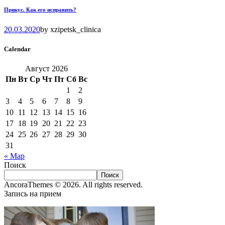
Прикус. Как его исправить?
20.03.2020
by
xzipetsk_clinica
Calendar
Август 2026
Пн
Вт
Ср
Чт
Пт
Сб
Вс
1
2
3
4
5
6
7
8
9
10
11
12
13
14
15
16
17
18
19
20
21
22
23
24
25
26
27
28
29
30
31
« Мар
Поиск
Поиск
AncoraThemes © 2026. All rights reserved.
Запись на прием