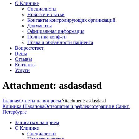
О Клинике
Специалисты
Новости и статьи
Контакты контролирующих организаций
Документы
Официальная информация
Политика конф-ти
Права и обязанности пациента
Вопрос/ответ
Цены
Отзывы
Контакты
Услуги
Attachment: asdasdasd
Главная
Ответы на вопросы
Attachment: asdasdasd
Клиника Шарапова
Остеопатия и рефлексотерапия в Санкт-
Петербурге
Записаться на прием
О Клинике
Специалисты