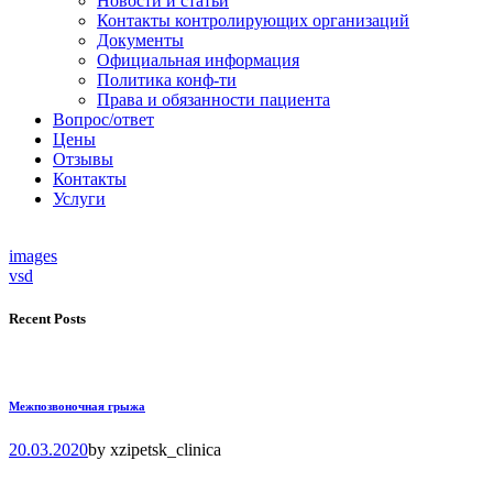
Новости и статьи
Контакты контролирующих организаций
Документы
Официальная информация
Политика конф-ти
Права и обязанности пациента
Вопрос/ответ
Цены
Отзывы
Контакты
Услуги
images
vsd
Recent Posts
Межпозвоночная грыжа
20.03.2020
by
xzipetsk_clinica