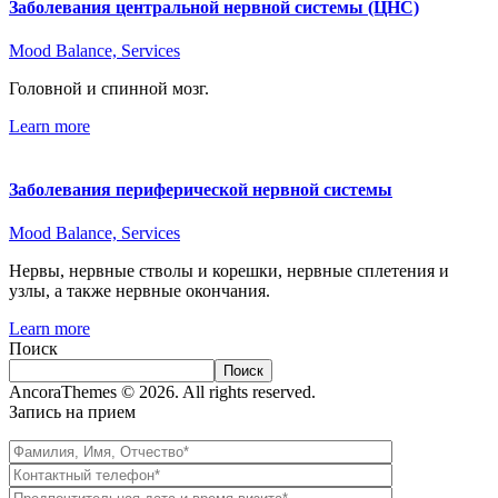
Заболевания центральной нервной системы (ЦНС)
Mood Balance,
Services
Головной и спинной мозг.
Learn more
Заболевания периферической нервной системы
Mood Balance,
Services
Нервы, нервные стволы и корешки, нервные сплетения и
узлы, а также нервные окончания.
Learn more
Поиск
Поиск
AncoraThemes © 2026. All rights reserved.
Запись на прием