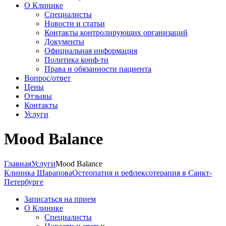
О Клинике
Специалисты
Новости и статьи
Контакты контролирующих организаций
Документы
Официальная информация
Политика конф-ти
Права и обязанности пациента
Вопрос/ответ
Цены
Отзывы
Контакты
Услуги
Mood Balance
Главная
Услуги
Mood Balance
Клиника Шарапова
Остеопатия и рефлексотерапия в Санкт-
Петербурге
Записаться на прием
О Клинике
Специалисты