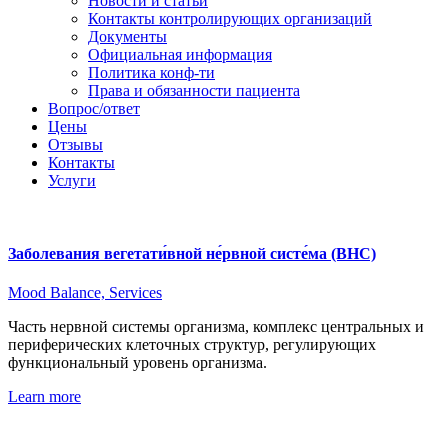
Новости и статьи
Контакты контролирующих организаций
Документы
Официальная информация
Политика конф-ти
Права и обязанности пациента
Вопрос/ответ
Цены
Отзывы
Контакты
Услуги
Заболевания вегетати́вной не́рвной систе́ма (ВНС)
Mood Balance,
Services
Часть нервной системы организма, комплекс центральных и
периферических клеточных структур, регулирующих
функциональный уровень организма.
Learn more