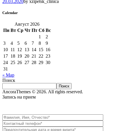
20.03.2020
by
xzipetsk_clinica
Calendar
Август 2026
Пн
Вт
Ср
Чт
Пт
Сб
Вс
1
2
3
4
5
6
7
8
9
10
11
12
13
14
15
16
17
18
19
20
21
22
23
24
25
26
27
28
29
30
31
« Мар
Поиск
Поиск
AncoraThemes © 2026. All rights reserved.
Запись на прием