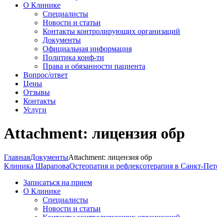
О Клинике
Специалисты
Новости и статьи
Контакты контролирующих организаций
Документы
Официальная информация
Политика конф-ти
Права и обязанности пациента
Вопрос/ответ
Цены
Отзывы
Контакты
Услуги
Attachment: лицензия обр
Главная
Документы
Attachment: лицензия обр
Клиника Шарапова
Остеопатия и рефлексотерапия в Санкт-Пет
Записаться на прием
О Клинике
Специалисты
Новости и статьи